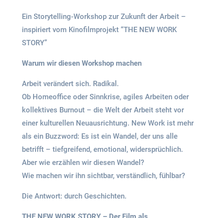
Ein Storytelling-Workshop zur Zukunft der Arbeit –
inspiriert vom Kinofilmprojekt “THE NEW WORK
STORY”
Warum wir diesen Workshop machen
Arbeit verändert sich. Radikal.
Ob Homeoffice oder Sinnkrise, agiles Arbeiten oder
kollektives Burnout – die Welt der Arbeit steht vor
einer kulturellen Neuausrichtung. New Work ist mehr
als ein Buzzword: Es ist ein Wandel, der uns alle
betrifft – tiefgreifend, emotional, widersprüchlich.
Aber wie erzählen wir diesen Wandel?
Wie machen wir ihn sichtbar, verständlich, fühlbar?
Die Antwort: durch Geschichten.
THE NEW WORK STORY – Der Film als