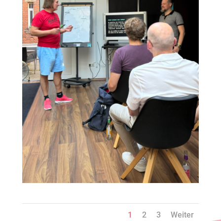
1
2
3
Weiter