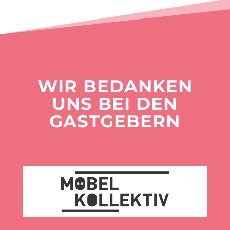
WIR BEDANKEN
UNS BEI DEN
GASTGEBERN