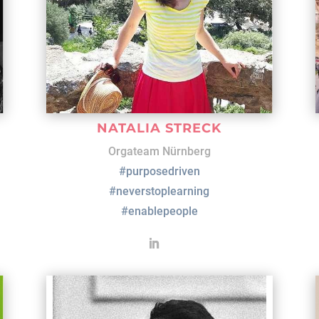
NATALIA STRECK
Orgateam Nürnberg
#purposedriven
#neverstoplearning
#enablepeople