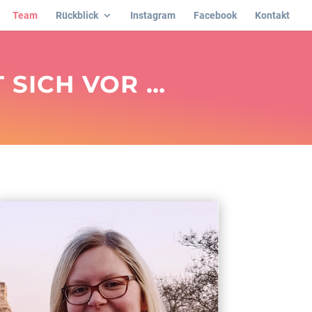
Team
Rückblick
Instagram
Facebook
Kontakt
 SICH VOR …