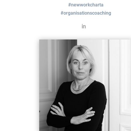
#newworkcharta
#organisationscoaching