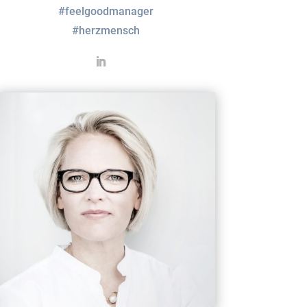
#feelgoodmanager
#herzmensch