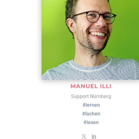
MANUEL ILLI
Support Nürnberg
#lernen
#lachen
#lesen