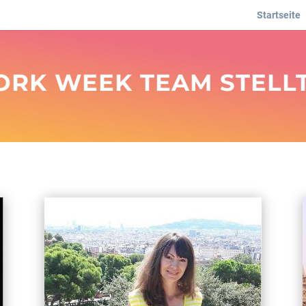
Startseite
RK WEEK TEAM STELLT