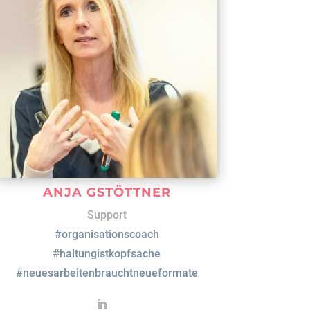
ANJA GSTÖTTNER
Support
#organisationscoach
#haltungistkopfsache
#neuesarbeitenbrauchtneueformate