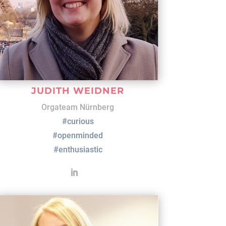
JUDITH WEIDNER
Orgateam Nürnberg
#curious
#openminded
#enthusiastic