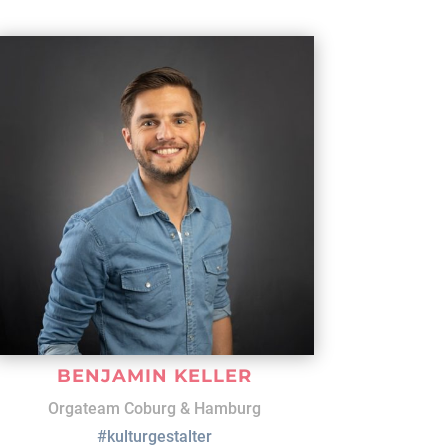
BENJAMIN KELLER
Orgateam Coburg & Hamburg
#kulturgestalter